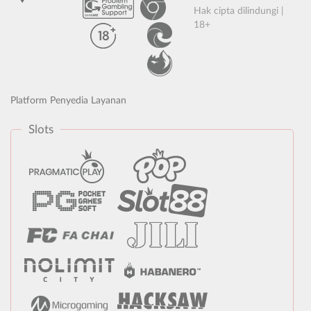
Hak cipta dilindungi |
18+
Platform Penyedia Layanan
Slots