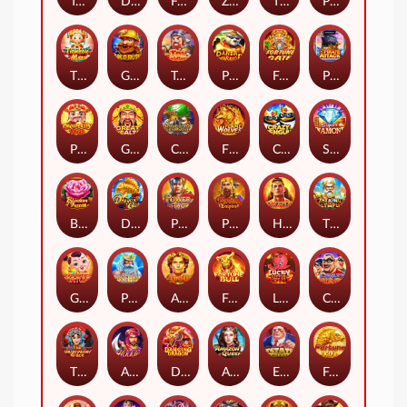
Taichi Lion Dance
Dragon Treasure
Fever 777
Zorro
Three Kings
Pharaoh Treasures
Tianhou Mazu
Gold Rush
Toy Soldiers
Panda Warrior
Fortune Gate
Pirate Attack
Prosperity 168
Great Wealth
Caribbean Treasure
Flame Wolves
Crazy Penguin
Super Diamond
Blossom of Fortune
Dragon Gate
Power Of Thor
Persian Empire
Heracles
The King Of Olympus
Grande Fortune
Poseidon
Apollo
Fortune Bull
Lucky Little Devil
Crazy Thieves
The Unsurpassed Grace
Aladdin
Dancing Dragon
Amazon Queen
Estate Rich Man
Fortune Koi