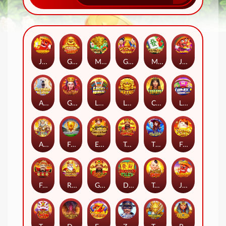
Jalapeno
Golden Maitreya Buddha
MahJong Gold 2
Golden Fuwa
Mahjong Infinity
Jalapeno 2
Arctic King
Golden Wuzetian
Lucky Wheel
Legend of Aztec
Cleopatra
Lucky Wheel Deluxe
Almighty Zeus
Frenzyshot
Emperor Auspicious
Taichi Fortuna
The LIttle Witch
Fortune Cat
Fafafa
Royale Expedition
God Of Fortune
Dragon Tiles
Taichi Boy
Jalapeno Burst