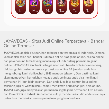
Ice Age Mammoths
Magician
Monster Pop
The Beauties
The Pharaoh
Train Robber
JAYAVEGAS - Situs Judi Online Terpercaya - Bandar
Online Terbesar
JAYAVEGAS adalah situs taruhan terbesar dan terpercaya di Indonesia. Dimana
kami adalah salah satu bandar judi bola online, slot game online, casino online
dan poker online terbaik yang mencakup seluruh bidang permainan game
online. JAYAVEGAS kini hadir sebagai salah satu bandar bola indonesia yang
didukung oleh customer service profesional online 24 jam dan anda bisa
menghubungi kami via livechat , SMS maupun telepon , Dan pastinya kami
akan memberikan kemudahan kepada anda sehingga anda bisa menikmati
permainan ini jauh lebih nyaman. Dan anda juga bisa nonton bola online
sekarang juga di website kami, sambil menikmati permainan judi bola online.
JAYAVEGAS juga menyediakan permainan segala jenis permainan Live Casino
dan Poker Online terbaik. Anda hanya cukup mendaftarkan diri anda sekali saja
untuk bisa memainkan semua permainan yang kami sediakan.