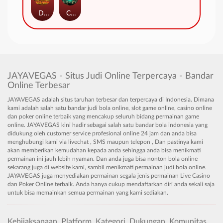
Duel at Dawn
Cursed Crypt
JAYAVEGAS - Situs Judi Online Terpercaya - Bandar
Online Terbesar
JAYAVEGAS adalah situs taruhan terbesar dan terpercaya di Indonesia. Dimana
kami adalah salah satu bandar judi bola online, slot game online, casino online
dan poker online terbaik yang mencakup seluruh bidang permainan game
online. JAYAVEGAS kini hadir sebagai salah satu bandar bola indonesia yang
didukung oleh customer service profesional online 24 jam dan anda bisa
menghubungi kami via livechat , SMS maupun telepon , Dan pastinya kami
akan memberikan kemudahan kepada anda sehingga anda bisa menikmati
permainan ini jauh lebih nyaman. Dan anda juga bisa nonton bola online
sekarang juga di website kami, sambil menikmati permainan judi bola online.
JAYAVEGAS juga menyediakan permainan segala jenis permainan Live Casino
dan Poker Online terbaik. Anda hanya cukup mendaftarkan diri anda sekali saja
untuk bisa memainkan semua permainan yang kami sediakan.
Kebijaksanaan
Platform
Kategori
Dukungan
Komunitas