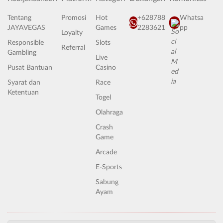
Tentang
Promosi
Hot
+628788
Whatsa
JAYAVEGAS
Games
2283621
pp
Loyalty
Responsible
Slots
Referral
Gambling
Live
Pusat Bantuan
Casino
Syarat dan
Race
Ketentuan
Togel
Olahraga
Crash
Game
Arcade
E-Sports
Sabung
Ayam