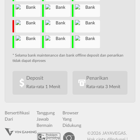
* Selama bank maintenance dan bank offline deposit dan penarikan
tidak dapat diproses
Deposit
Penarikan
Rata-rata 1 Menit
Rata-rata 3 Menit
Bersertifikasi
Tanggung
Browser
Dari
Jawab
Yang
Bermain
Didukung
©2026 JAYAVEGAS.
Hak cipta dilindungi |