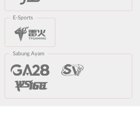
E-Sports
Sabung Ayam