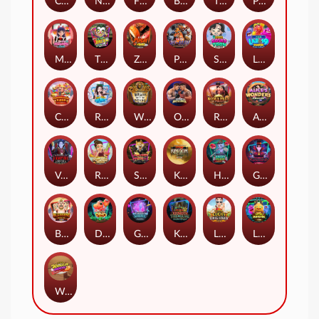
Cupid's Garden
Natural Ace
Fishing's Paradise
Blessing of the Tiger
Tiki Paradise
Punk Star
Moe Moe Cute
The King Joker
Zushi Prime
Pet Ranger
Squid Toon
Lab 19 Mania
Centillion Gods
Rich Rich Water
Wrath of Egypt
ONE Boxing
Roma Plus
Alice's Wonder
Vampire Hunter
Royal Thai Dessert
Shiba Mogul
Kingdom Z
Hungry Krahung
Ghost House
Blessing of the Ox
Dino Pops
Grand Shine
Kraken Treasure
Lucky NangKwak
Little Monster
Wonder Cuisine