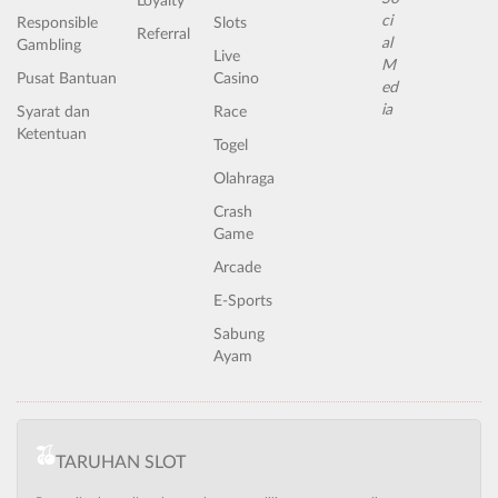
Loyalty
Responsible
Slots
Referral
Gambling
Live
Pusat Bantuan
Casino
Syarat dan
Race
Ketentuan
Togel
Olahraga
Crash
Game
Arcade
E-Sports
Sabung
Ayam
TARUHAN SLOT