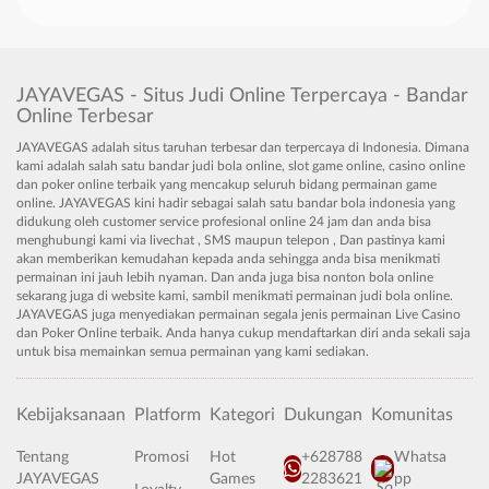
JAYAVEGAS - Situs Judi Online Terpercaya - Bandar
Online Terbesar
JAYAVEGAS adalah situs taruhan terbesar dan terpercaya di Indonesia. Dimana
kami adalah salah satu bandar judi bola online, slot game online, casino online
dan poker online terbaik yang mencakup seluruh bidang permainan game
online. JAYAVEGAS kini hadir sebagai salah satu bandar bola indonesia yang
didukung oleh customer service profesional online 24 jam dan anda bisa
menghubungi kami via livechat , SMS maupun telepon , Dan pastinya kami
akan memberikan kemudahan kepada anda sehingga anda bisa menikmati
permainan ini jauh lebih nyaman. Dan anda juga bisa nonton bola online
sekarang juga di website kami, sambil menikmati permainan judi bola online.
JAYAVEGAS juga menyediakan permainan segala jenis permainan Live Casino
dan Poker Online terbaik. Anda hanya cukup mendaftarkan diri anda sekali saja
untuk bisa memainkan semua permainan yang kami sediakan.
Kebijaksanaan
Platform
Kategori
Dukungan
Komunitas
Tentang
Promosi
Hot
+628788
Whatsa
JAYAVEGAS
Games
2283621
pp