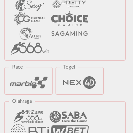
Race
Togel
Olahraga