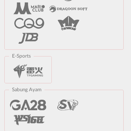
E-Sports
Sabung Ayam