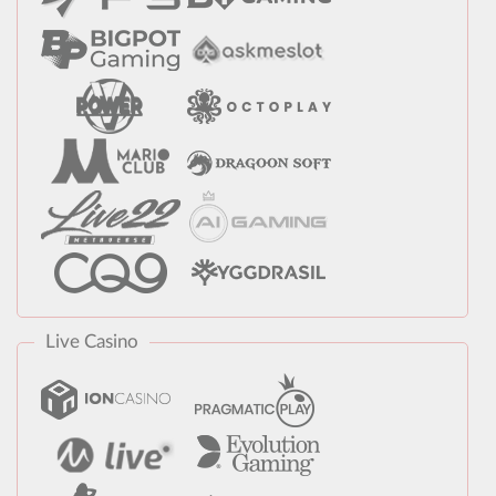
Live Casino