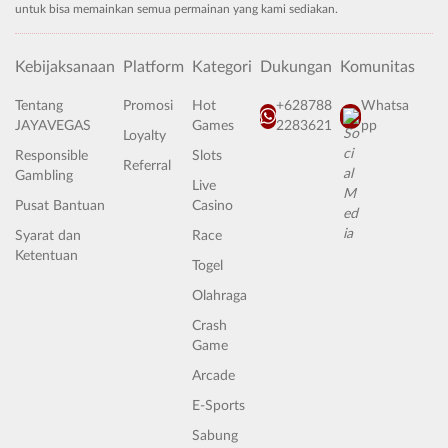
untuk bisa memainkan semua permainan yang kami sediakan.
Kebijaksanaan
Platform
Kategori
Dukungan
Komunitas
Tentang
Promosi
Hot
+628788
Whatsa
JAYAVEGAS
Games
2283621
pp
Loyalty
Responsible
Slots
Referral
Gambling
Live
Pusat Bantuan
Casino
Syarat dan
Race
Ketentuan
Togel
Olahraga
Crash
Game
Arcade
E-Sports
Sabung