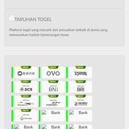
TARUHAN TOGEL
Platform togel yang menarik dari perusahan terbaik di dunia yang
menawarkan hadiah kemenangan besar