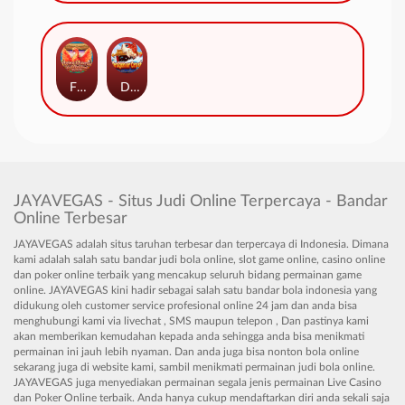
Flying Phoenix
Dragon or Crash
JAYAVEGAS - Situs Judi Online Terpercaya - Bandar
Online Terbesar
JAYAVEGAS adalah situs taruhan terbesar dan terpercaya di Indonesia. Dimana
kami adalah salah satu bandar judi bola online, slot game online, casino online
dan poker online terbaik yang mencakup seluruh bidang permainan game
online. JAYAVEGAS kini hadir sebagai salah satu bandar bola indonesia yang
didukung oleh customer service profesional online 24 jam dan anda bisa
menghubungi kami via livechat , SMS maupun telepon , Dan pastinya kami
akan memberikan kemudahan kepada anda sehingga anda bisa menikmati
permainan ini jauh lebih nyaman. Dan anda juga bisa nonton bola online
sekarang juga di website kami, sambil menikmati permainan judi bola online.
JAYAVEGAS juga menyediakan permainan segala jenis permainan Live Casino
dan Poker Online terbaik. Anda hanya cukup mendaftarkan diri anda sekali saja