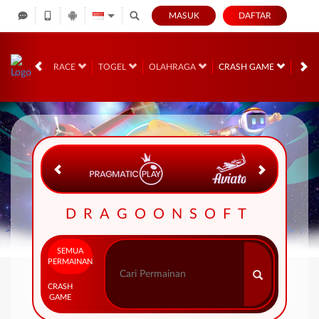
MASUK
DAFTAR
 CASINO
RACE
TOGEL
OLAHRAGA
CRASH GAME
ARC
DRAGOONSOFT
SEMUA
PERMAINAN
CRASH
GAME