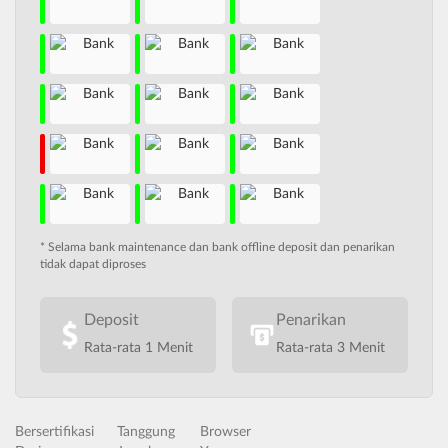
* Selama bank maintenance dan bank offline deposit dan penarikan
tidak dapat diproses
Deposit
Penarikan
Rata-rata 1 Menit
Rata-rata 3 Menit
Bersertifikasi
Tanggung
Browser