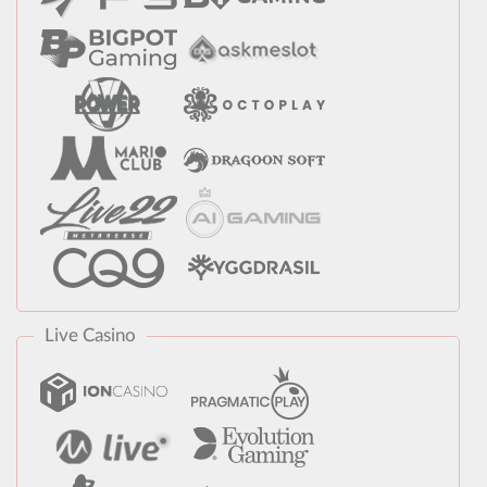
Live Casino