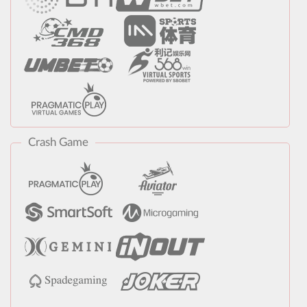
Crash Game