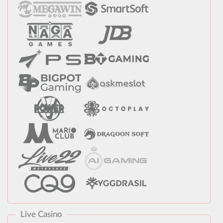
Live Casino