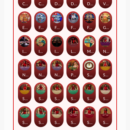
Craps
Crazy Coin Flip
Dead or Alive: Saloon
Deal or No Deal
Dragon_Tiger
VIP Always 6 Blackjack 1
Extra Chilli Epic Spin
Football Studio
Football Studio Dice
Football_Studio
Fortune_Wheel
Gonzo's Treasure Map
Immersive_Roulette
Imperial Quest
Instant_Roulette
Lightning_Baccarat
Mega Ball
No_Comm_Baccarat
No_Comm_Speed_Baccarat_A
No_Comm_Speed_Baccarat_B
No_Comm_Speed_Baccarat_C
Prosperity Tree Baccarat
Speed_Auto_Roulette
Speed_Baccarat_A
Speed_Baccarat_B
Speed_Baccarat_C
Speed_Baccarat_D
Speed_Baccarat_E
Speed_Baccarat_F
Speed_Baccarat_G
Speed_Baccarat_H
Speed_Baccarat_I
Speed_Baccarat_J
Speed_Baccarat_k
Speed_Baccarat_L
Speed_Baccarat_N