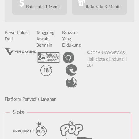
Rata-rata 1 Menit
Rata-rata 3 Menit
Bersertifikasi
Tanggung
Browser
Dari
Jawab
Yang
Bermain
Didukung
©2026 JAYAVEGAS.
Hak cipta dilindungi |
18+
Platform Penyedia Layanan
Slots