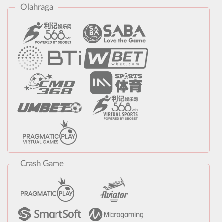
Olahraga
Crash Game