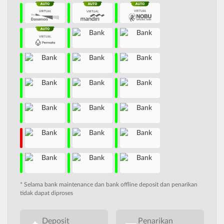
* Selama bank maintenance dan bank offline deposit dan penarikan
tidak dapat diproses
Deposit
Penarikan