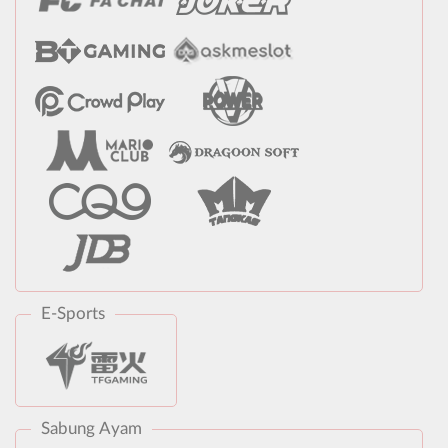
E-Sports
Sabung Ayam