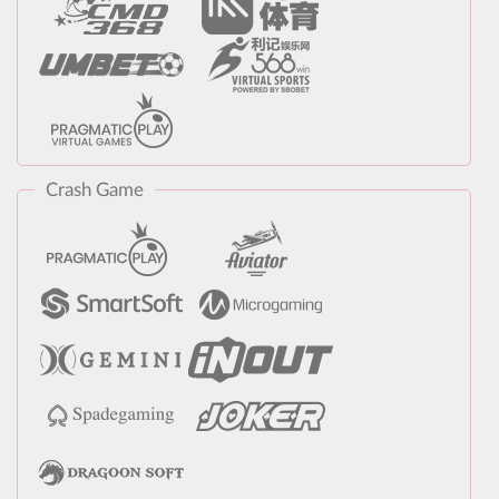
Crash Game