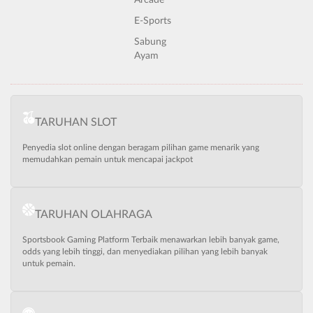
Arcade
E-Sports
Sabung
Ayam
TARUHAN SLOT
Penyedia slot online dengan beragam pilihan game menarik yang
memudahkan pemain untuk mencapai jackpot
TARUHAN OLAHRAGA
Sportsbook Gaming Platform Terbaik menawarkan lebih banyak game,
odds yang lebih tinggi, dan menyediakan pilihan yang lebih banyak
untuk pemain.