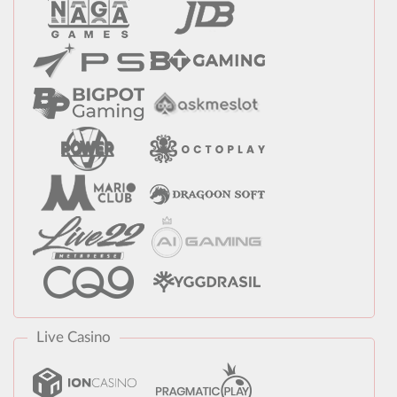
Live Casino