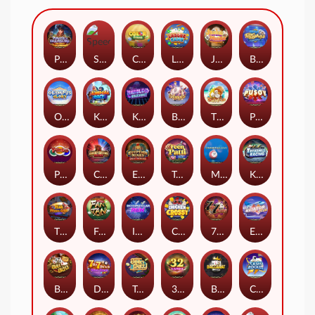
Pirate's Tresure
Speedy Andar Bahar
Colour Game
Ladder Game
Jhandi Munda
Bola Tangkas
Olympus Glory
KM Virtual Animal Race
KM Marble Knockout
Belangkai 2
Thai Hi Lo 2
Pusoy
Plinko
Cockfighting Arena
Egyptian Mines
Teen Patti Blitz
Max Keno
KM Virtual Treadmill Racing
Thai Fish Prawn Crab
Fan Tan Classic
Interstellar Run
Chicken Crossy
7 Up 7 Down Rush
Elite Aviator Club
Bai Buu
Dice Duet
Teen Patti
32 Cards
Baccarat
Cash Rocket