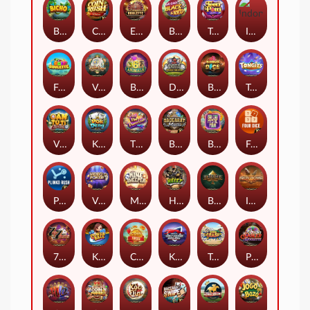
Bicho
Coin Rush Deluxe
European Roulette
Bai Cao Black & Red
Teen Patti Versus
Indonesian Animal Dice
Fruit Roulette
Vietnam Fish Prawn Crab
Burmese 6 Animals
Dota Hi-Lo
Bonus Dice
Tongits
Vietnam Rock Paper Scissors
Kingmaker Pok Deng
Thai Fish Prawn Crab GO!
Baccarat: Multi
Bai Cao Mystic Four
Four Dice
Plinko Rush
Video Poker
Minesweeper
Heist
Blackjack
Iron Dome
7 Up 7 Down
KM Power Ball
Coin Toss
KM Virtual Greyhound Racing
Toon Crash
Poker Roulette