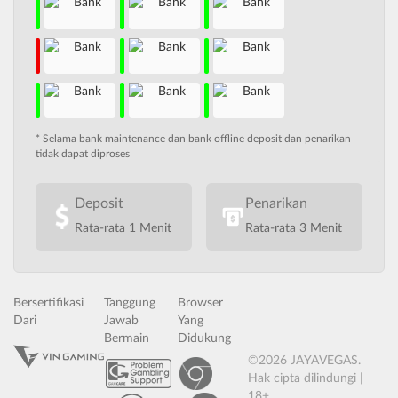
* Selama bank maintenance dan bank offline deposit dan penarikan
tidak dapat diproses
Deposit
Penarikan
Rata-rata 1 Menit
Rata-rata 3 Menit
Bersertifikasi
Tanggung
Browser
Dari
Jawab
Yang
Bermain
Didukung
©2026 JAYAVEGAS.
Hak cipta dilindungi |
18+