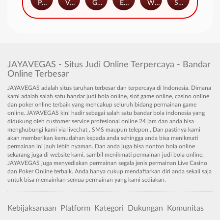
Plinko
Video Poker
Gold Rush: Boomers
Egypt Hilo
Wheel
Steampunk 2
JAYAVEGAS - Situs Judi Online Terpercaya - Bandar
Online Terbesar
JAYAVEGAS adalah situs taruhan terbesar dan terpercaya di Indonesia. Dimana
kami adalah salah satu bandar judi bola online, slot game online, casino online
dan poker online terbaik yang mencakup seluruh bidang permainan game
online. JAYAVEGAS kini hadir sebagai salah satu bandar bola indonesia yang
didukung oleh customer service profesional online 24 jam dan anda bisa
menghubungi kami via livechat , SMS maupun telepon , Dan pastinya kami
akan memberikan kemudahan kepada anda sehingga anda bisa menikmati
permainan ini jauh lebih nyaman. Dan anda juga bisa nonton bola online
sekarang juga di website kami, sambil menikmati permainan judi bola online.
JAYAVEGAS juga menyediakan permainan segala jenis permainan Live Casino
dan Poker Online terbaik. Anda hanya cukup mendaftarkan diri anda sekali saja
untuk bisa memainkan semua permainan yang kami sediakan.
Kebijaksanaan
Platform
Kategori
Dukungan
Komunitas