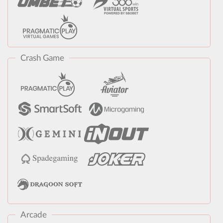
Crash Game
Arcade